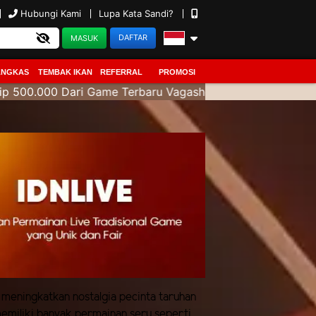
Hubungi Kami
Lupa Kata Sandi?
DAFTAR
ANGKAS
TEMBAK IKAN
REFERRAL
PROMOSI
u Vagashoki88 Casino Proxy Betting. Event Lainnya Sep
eningkatkan nostalgia pecinta taruhan
miliki banyak permainan seru seperti