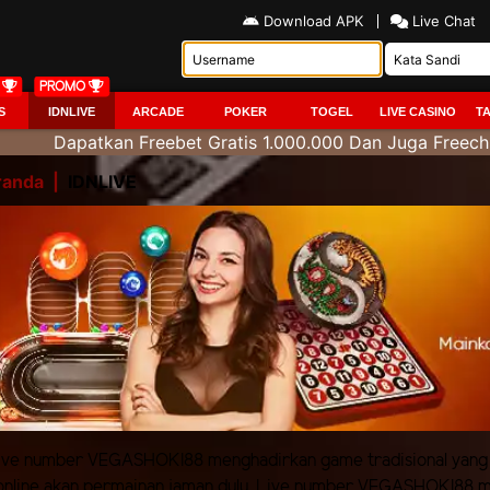
Download APK
Live Chat
O
PROMO
S
IDNLIVE
ARCADE
POKER
TOGEL
LIVE CASINO
T
 1.000.000 Dan Juga Freechip 500.000 Dari Game Terbar
randa
IDNLIVE
ive number VEGASHOKI88 menghadirkan game tradisional yang m
online akan permainan jaman dulu. Live number VEGASHOKI88 me