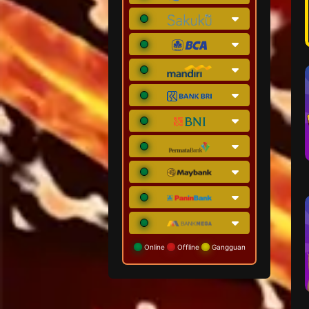
Online
Offline
Gangguan