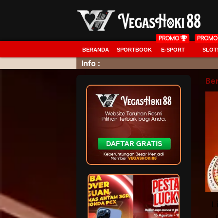
PROMO
PROM
BERANDA
SPORTBOOK
E-SPORT
SLOT
Info :
Dapatkan Freebet Gratis
Be
L