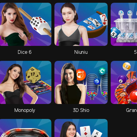
Dice 6
Niuniu
Monopoly
3D Shio
Gran