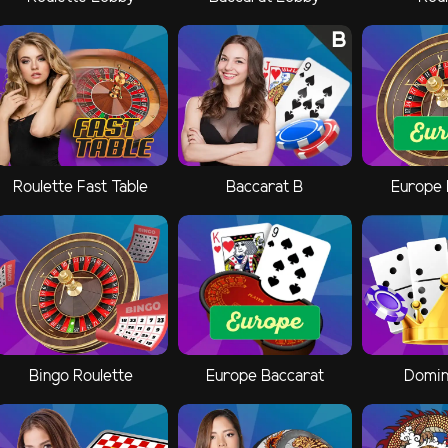
Roulette Fast Table
Baccarat B
Europe 
Bingo Roulette
Europe Baccarat
Domin