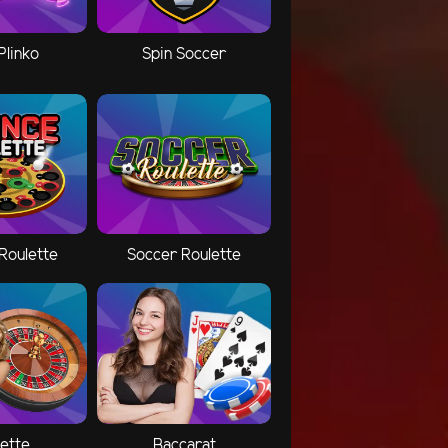
Plinko
Spin Soccer
Roulette
Soccer Roulette
lette
Baccarat